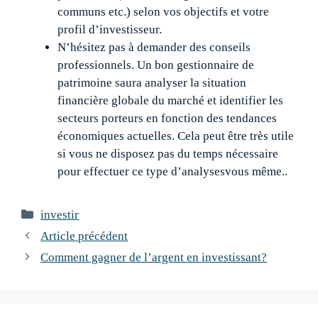
communs etc.) selon vos objectifs et votre
profil d’investisseur.
N’hésitez pas à demander des conseils
professionnels. Un bon gestionnaire de
patrimoine saura analyser la situation
financière globale du marché et identifier les
secteurs porteurs en fonction des tendances
économiques actuelles. Cela peut être très utile
si vous ne disposez pas du temps nécessaire
pour effectuer ce type d’analysesvous même..
Catégories
investir
Navigation
Article précédent
des
Comment gagner de l’argent en investissant?
articles