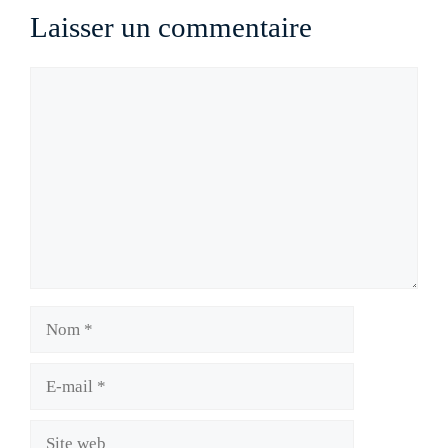
Laisser un commentaire
Commentaire
Nom
E-
mail
Site