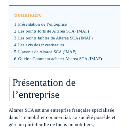
Sommaire
1
Présentation de l’entreprise
2
Les points forts de Altarea SCA (IMAF)
3
Les points faibles de Altarea SCA (IMAF)
4
Les avis des investisseurs
5
L’avenir de Altarea SCA (IMAF)
6
Guide : Comment acheter Altarea SCA (IMAF)
Présentation de
l’entreprise
Altarea SCA est une entreprise française spécialisée
dans l’immobilier commercial. La société possède et
gère un portefeuille de biens immobiliers,