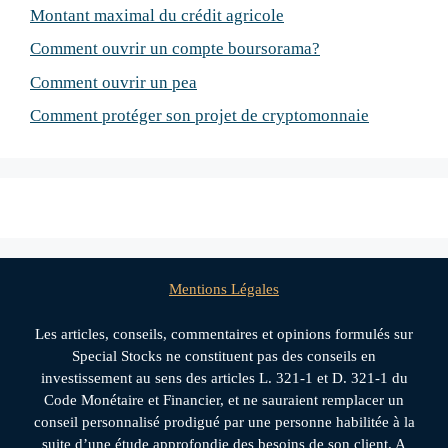
Montant maximal du crédit agricole
Comment ouvrir un compte boursorama?
Comment ouvrir un pea
Comment protéger son projet de cryptomonnaie
Mentions Légales
Les articles, conseils, commentaires et opinions formulés sur
Special Stocks ne constituent pas des conseils en
investissement au sens des articles L. 321-1 et D. 321-1 du
Code Monétaire et Financier, et ne sauraient remplacer un
conseil personnalisé prodigué par une personne habilitée à la
suite d’une étude approfondie des besoins de son client. A