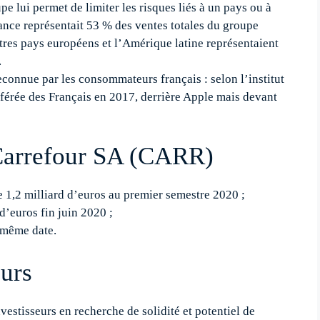
e lui permet de limiter les risques liés à un pays ou à
rance représentait 53 % des ventes totales du groupe
tres pays européens et l’Amérique latine représentaient
.
connue par les consommateurs français : selon l’institut
éférée des Français en 2017, derrière Apple mais devant
 Carrefour SA (CARR)
de 1,2 milliard d’euros au premier semestre 2020 ;
 d’euros fin juin 2020 ;
 même date.
eurs
vestisseurs en recherche de solidité et potentiel de