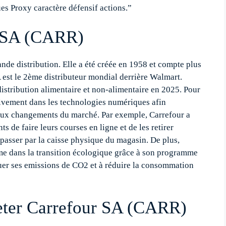
s Proxy caractère défensif actions.”
r SA (CARR)
nde distribution. Elle a été créée en 1958 et compte plus
est le 2ème distributeur mondial derrière Walmart.
 distribution alimentaire et non-alimentaire en 2025. Pour
ssivement dans les technologies numériques afin
e aux changements du marché. Par exemple, Carrefour a
s de faire leurs courses en ligne et de les retirer
 passer par la caisse physique du magasin. De plus,
rme dans la transition écologique grâce à son programme
uer ses emissions de CO2 et à réduire la consommation
ter Carrefour SA (CARR)