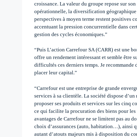
croissance. La valeur du groupe repose sur son
opérationnelle, la diversification géographiqu
perspectives à moyen terme restent positives 
accentuant la pression concurrentielle dans cert
gestion des cycles économiques.”
“Puis L’action Carrefour SA (CARR) est une bo
offre un rendement intéressant et semble être su
difficultés ces derniers temps. Je recommande d
placer leur capital.”
“Carrefour est une entreprise de grande enver
services à sa clientèle. La société dispose d’un
proposer ses produits et services sur les cinq c
ce qui facilite la procuration des biens pour le
avantages de Carrefour ne se limitent pas au do
choix d’assurances (auto, habitation…), ainsi 
autant d’atouts majeurs mis à disposition du con