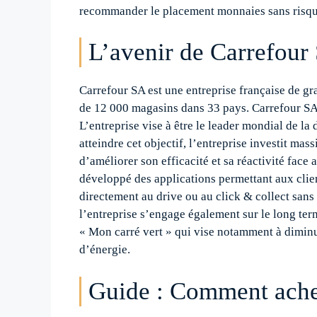
recommander le placement monnaies sans risque
L’avenir de Carrefou
Carrefour SA est une entreprise française de gra
de 12 000 magasins dans 33 pays. Carrefour SA 
L’entreprise vise à être le leader mondial de la
atteindre cet objectif, l’entreprise investit ma
d’améliorer son efficacité et sa réactivité fac
développé des applications permettant aux client
directement au drive ou au click & collect sans
l’entreprise s’engage également sur le long te
« Mon carré vert » qui vise notamment à dimin
d’énergie.
Guide : Comment ache