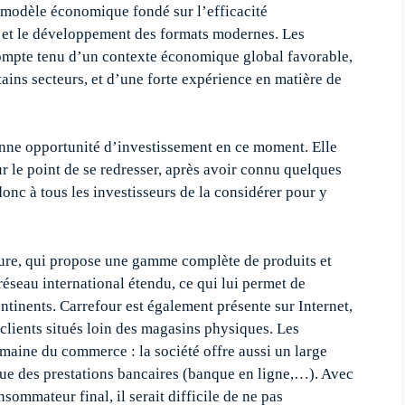
 modèle économique fondé sur l’efficacité
e et le développement des formats modernes. Les
compte tenu d’un contexte économique global favorable,
ains secteurs, et d’une forte expérience en matière de
nne opportunité d’investissement en ce moment. Elle
r le point de se redresser, après avoir connu quelques
onc à tous les investisseurs de la considérer pour y
gure, qui propose une gamme complète de produits et
 réseau international étendu, ce qui lui permet de
ontinents. Carrefour est également présente sur Internet,
s clients situés loin des magasins physiques. Les
maine du commerce : la société offre aussi un large
que des prestations bancaires (banque en ligne,…). Avec
sommateur final, il serait difficile de ne pas