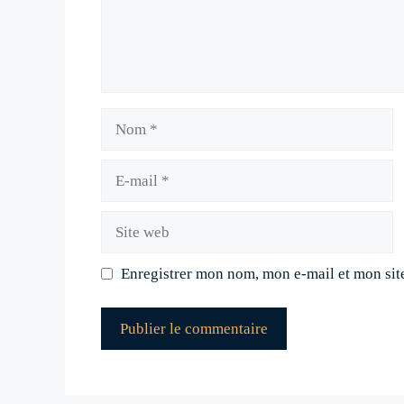
Nom
E-
mail
Site
web
Enregistrer mon nom, mon e-mail et mon sit