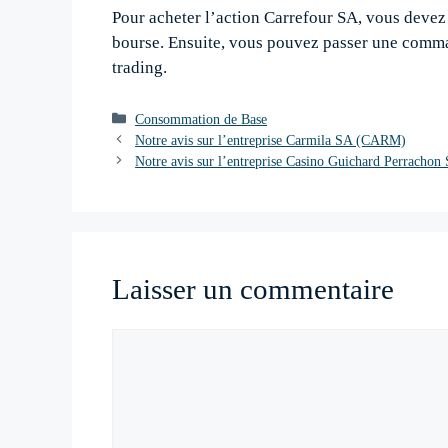
Pour acheter l’action Carrefour SA, vous devez
bourse. Ensuite, vous pouvez passer une comman
trading.
Catégories
Consommation de Base
Navigation
Notre avis sur l’entreprise Carmila SA (CARM)
des
Notre avis sur l’entreprise Casino Guichard Perracho
articles
Laisser un commentaire
Commentaire