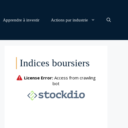
Apprendre à investir
Actions par industrie
Indices boursiers