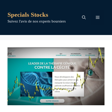
Aller
au
Specials Stocks
contenu
Menu
Suivez l'avis de nos experts boursiers