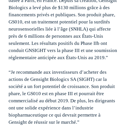
basée à Paris, en France. Depuis sa création, Gensight
Biologics a levé plus de $130 millions grâce à des
financements privés et publiques. Son produit phare,
GS010, est un traitement potentiel pour la surdités
neurosensorielles liée à l’âge (SNHLA) qui affecte
près de 6 millions de personnes aux États-Unis
seulement. Les résultats positifs du Phase IIb ont
conduit GNSIGHT vers la phase III et une soumission
réglementaire anticipée aux États-Unis au 2019.”
“Je recommande aux investisseurs d’acheter des
actions de Gensight Biologics SA (SIGHT) car la
société a un fort potentiel de croissance. Son produit
phare, le GS010 est en phase III et pourrait être
commercialisé au début 2019. De plus, les dirigeants
ont une solide expérience dans l’industrie
biopharmaceutique ce qui devrait permettre à
Gensight de réussir sur le marché.”